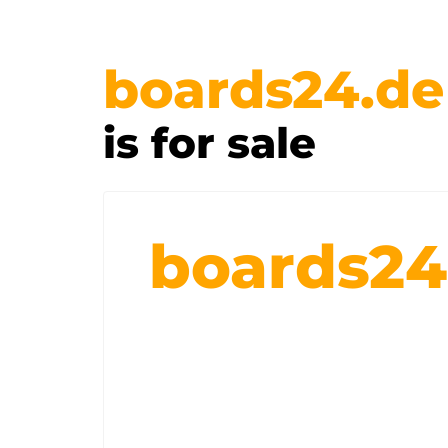
boards24.de
is for sale
boards24