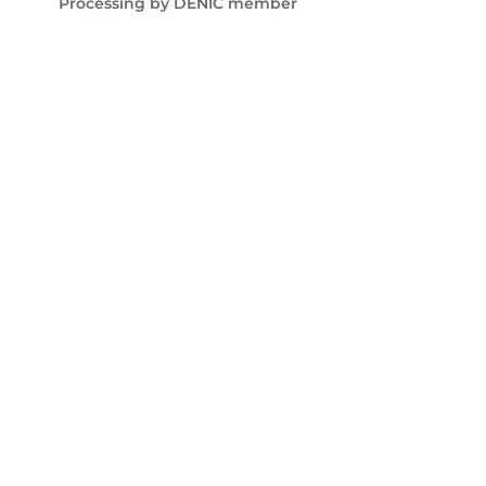
Processing by DENIC member