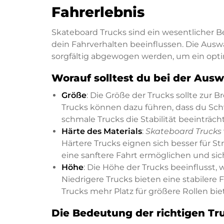
Fahrerlebnis
Skateboard Trucks sind ein wesentlicher 
dein Fahrverhalten beeinflussen. Die Aus
sorgfältig abgewogen werden, um ein optim
Worauf solltest du bei der Aus
Größe
: Die Größe der Trucks sollte zur B
Trucks können dazu führen, dass du Sc
schmale Trucks die Stabilität beeinträc
Härte des Materials
:
Skateboard Trucks
Härtere Trucks eignen sich besser für S
eine sanftere Fahrt ermöglichen und sich
Höhe
: Die Höhe der Trucks beeinflusst,
Niedrigere Trucks bieten eine stabilere 
Trucks mehr Platz für größere Rollen bie
Die Bedeutung der richtigen Tru