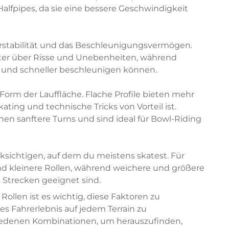
alfpipes, da sie eine bessere Geschwindigkeit
ahrstabilität und das Beschleunigungsvermögen.
hter über Risse und Unebenheiten, während
d und schneller beschleunigen können.
e Form der Lauffläche. Flache Profile bieten mehr
ating und technische Tricks von Vorteil ist.
en sanftere Turns und sind ideal für Bowl-Riding
cksichtigen, auf dem du meistens skatest. Für
nd kleinere Rollen, während weichere und größere
e Strecken geeignet sind.
ollen ist es wichtig, diese Faktoren zu
s Fahrerlebnis auf jedem Terrain zu
hiedenen Kombinationen, um herauszufinden,