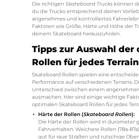
Die richtigen
Skateboard Trucks
können de
du die Trucks entsprechend deinen Vorlieb
angenehmes und kontrolliertes Fahrerlebnis
Faktoren wie Größe, Härte und Höhe der T
deinem Skateboard herauszuholen.
Tipps zur Auswahl der
Rollen für jedes Terrain
Skateboard Rollen spielen eine entscheide
Performance auf verschiedenen Terrains. D
Unterschied zwischen einem angenehmen G
ausmachen. Hier sind einige wichtige Fak
optimalen Skateboard Rollen für jedes Ter
Härte der Rollen (
Skateboard Rollen
):
Die Härte der Rollen wird in durometer
Fahrverhalten. Weichere Rollen (78a-87a
gut für raue Straßen und rutschige Oberfl