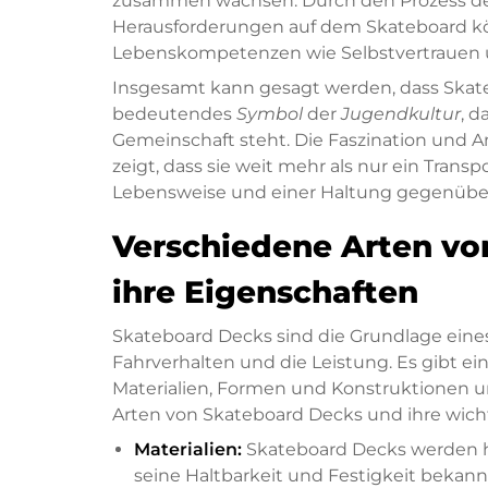
zusammen wachsen. Durch den Prozess de
Herausforderungen auf dem Skateboard k
Lebenskompetenzen wie Selbstvertrauen u
Insgesamt kann gesagt werden, dass Skateb
bedeutendes
Symbol
der
Jugendkultur
, d
Gemeinschaft steht. Die Faszination und 
zeigt, dass sie weit mehr als nur ein Transp
Lebensweise und einer Haltung gegenübe
Verschiedene Arten vo
ihre Eigenschaften
Skateboard Decks sind die Grundlage eine
Fahrverhalten und die Leistung. Es gibt ein
Materialien, Formen und Konstruktionen un
Arten von Skateboard Decks und ihre wich
Materialien:
Skateboard Decks werden ha
seine Haltbarkeit und Festigkeit bekan