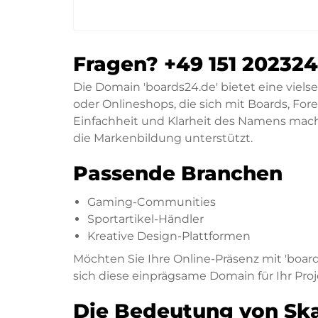
Fragen? +49 151 20232
Die Domain 'boards24.de' bietet eine vielse
oder Onlineshops, die sich mit Boards, Fo
Einfachheit und Klarheit des Namens mach
die Markenbildung unterstützt.
Passende Branchen
Gaming-Communities
Sportartikel-Händler
Kreative Design-Plattformen
Möchten Sie Ihre Online-Präsenz mit 'board
sich diese einprägsame Domain für Ihr Proj
Die Bedeutung von Ska