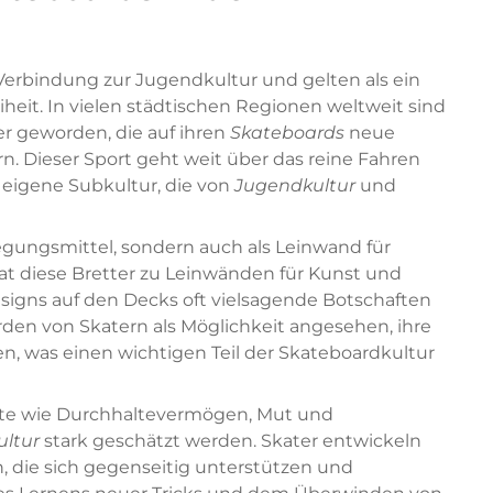
Verbindung zur Jugendkultur und gelten als ein
heit. In vielen städtischen Regionen weltweit sind
er geworden, die auf ihren
Skateboards
neue
n. Dieser Sport geht weit über das reine Fahren
e eigene Subkultur, die von
Jugendkultur
und
egungsmittel, sondern auch als Leinwand für
t diese Bretter zu Leinwänden für Kunst und
igns auf den Decks oft vielsagende Botschaften
den von Skatern als Möglichkeit angesehen, ihre
n, was einen wichtigen Teil der Skateboardkultur
rte wie Durchhaltevermögen, Mut und
ltur
stark geschätzt werden. Skater entwickeln
, die sich gegenseitig unterstützen und