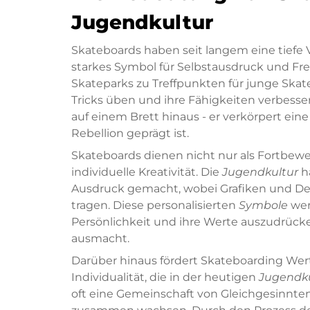
Jugendkultur
Skateboards haben seit langem eine tiefe 
starkes Symbol für Selbstausdruck und Frei
Skateparks zu Treffpunkten für junge Skat
Tricks üben und ihre Fähigkeiten verbesser
auf einem Brett hinaus - er verkörpert ein
Rebellion geprägt ist.
Skateboards dienen nicht nur als Fortbew
individuelle Kreativität. Die
Jugendkultur
ha
Ausdruck gemacht, wobei Grafiken und Des
tragen. Diese personalisierten
Symbole
wer
Persönlichkeit und ihre Werte auszudrücke
ausmacht.
Darüber hinaus fördert Skateboarding We
Individualität, die in der heutigen
Jugendku
oft eine Gemeinschaft von Gleichgesinnten