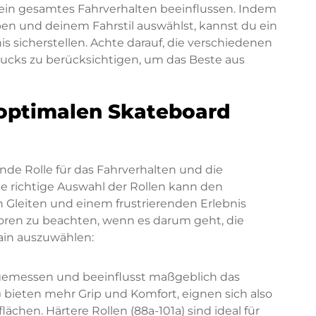
in gesamtes Fahrverhalten beeinflussen. Indem
en und deinem Fahrstil auswählst, kannst du ein
 sicherstellen. Achte darauf, die verschiedenen
rucks zu berücksichtigen, um das Beste aus
 optimalen Skateboard
nde Rolle für das Fahrverhalten und die
ie richtige Auswahl der Rollen kann den
leiten und einem frustrierenden Erlebnis
toren zu beachten, wenn es darum geht, die
rain auszuwählen:
 gemessen und beeinflusst maßgeblich das
) bieten mehr Grip und Komfort, eignen sich also
ächen. Härtere Rollen (88a-101a) sind ideal für