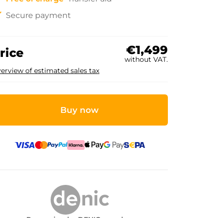
ck
Secure payment
€1,499
rice
without VAT.
erview of estimated sales tax
Buy now