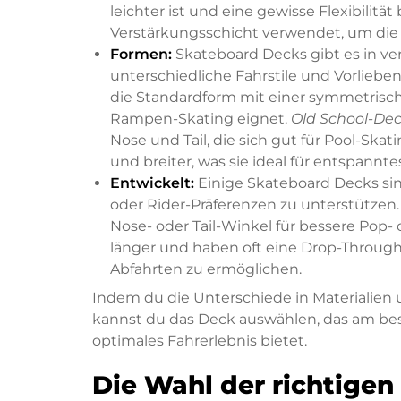
leichter ist und eine gewisse Flexibilitä
Verstärkungsschicht verwendet, um die 
Formen:
Skateboard Decks gibt es in ve
unterschiedliche Fahrstile und Vorliebe
die Standardform mit einer symmetrisc
Rampen-Skating eignet.
Old School-De
Nose und Tail, die sich gut für Pool-Ska
und breiter, was sie ideal für entspannt
Entwickelt:
Einige Skateboard Decks sin
oder Rider-Präferenzen zu unterstützen.
Nose- oder Tail-Winkel für bessere Pop-
länger und haben oft eine Drop-Throug
Abfahrten zu ermöglichen.
Indem du die Unterschiede in Materialien
kannst du das Deck auswählen, das am best
optimales Fahrerlebnis bietet.
Die Wahl der richtigen